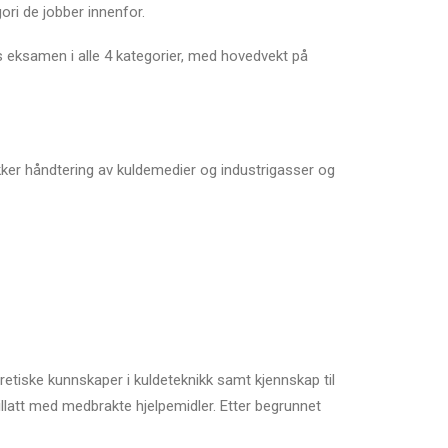
ori de jobber innenfor.
s eksamen i alle 4 kategorier, med hovedvekt på
kker håndtering av kuldemedier og industrigasser og
retiske kunnskaper i kuldeteknikk samt kjennskap til
tillatt med medbrakte hjelpemidler. Etter begrunnet