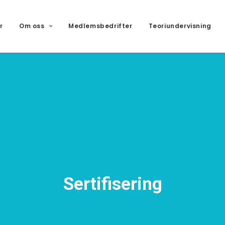
r
Om oss
Medlemsbedrifter
Teoriundervisning
Sertifisering