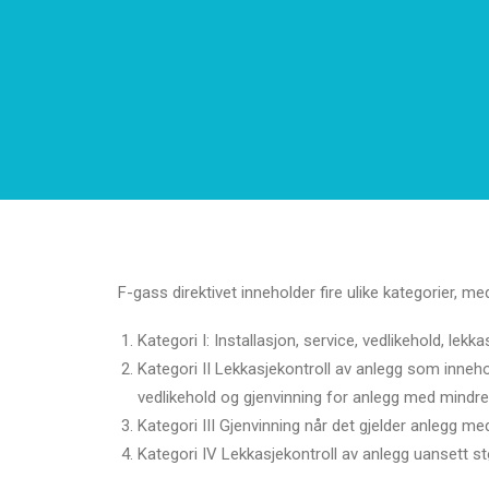
F-gass direktivet inneholder fire ulike kategorier, med 
Kategori I: Installasjon, service, vedlikehold, lek
Kategori II Lekkasjekontroll av anlegg som inneho
vedlikehold og gjenvinning for anlegg med mindre
Kategori III Gjenvinning når det gjelder anlegg 
Kategori IV Lekkasjekontroll av anlegg uansett st